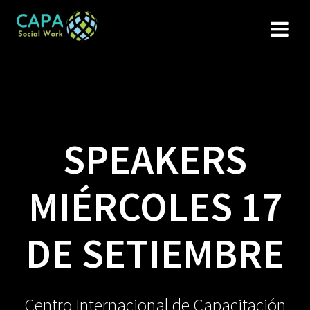
Skip
to
content
SPEAKERS
MIÉRCOLES 17
DE SETIEMBRE
Centro Internacional de Capacitación